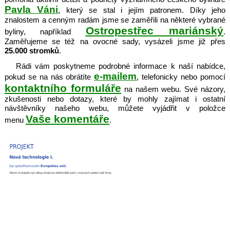
Pavla Váni
, který se stal i jejím patronem. Díky jeho
znalostem a cenným radám jsme se zaměřili na některé vybrané
Ostropestřec mariánský
byliny, například
.
Zaměřujeme se též na ovocné sady, vysázeli jsme již přes
25.000 stromků
.
Rádi vám poskytneme podrobné informace k naší nabídce,
e-mailem
pokud se na nás obrátíte
, telefonicky nebo pomocí
kontaktního formuláře
na našem webu. Své názory,
zkušenosti nebo dotazy, které by mohly zajímat i ostatní
návštěvníky našeho webu, můžete vyjádřit v položce
Vaše komentáře
menu
.