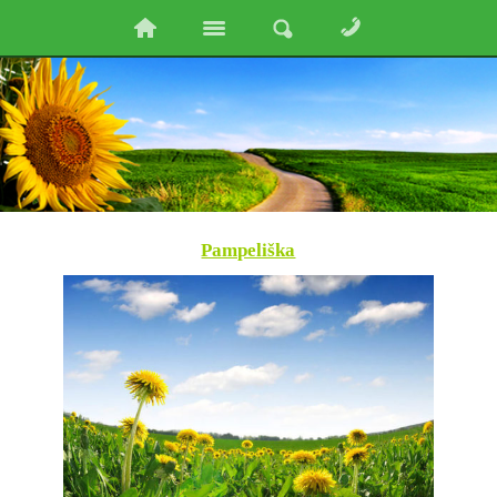
Pampeliška