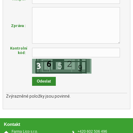
Zpráva :
Kontrolní
kód:
Zvýrazněné položky jsou povinné.
Kontakt
Farma Lico s.r.o.
+420 602 506 496