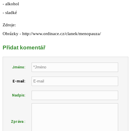
- alkohol
- sladké
Zdroje:
Obrázky - http://www.ordinace.cz/clanek/menopauza/
Přidat komentář
Jméno:
E-mail:
Nadpis:
Zpráva :