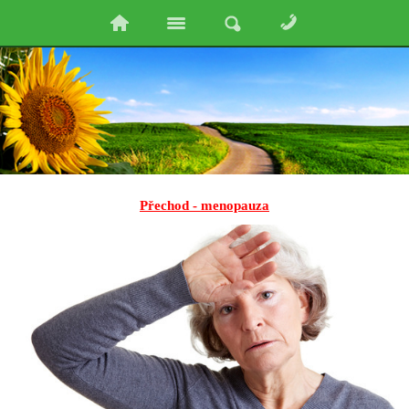
Přechod - menopauza