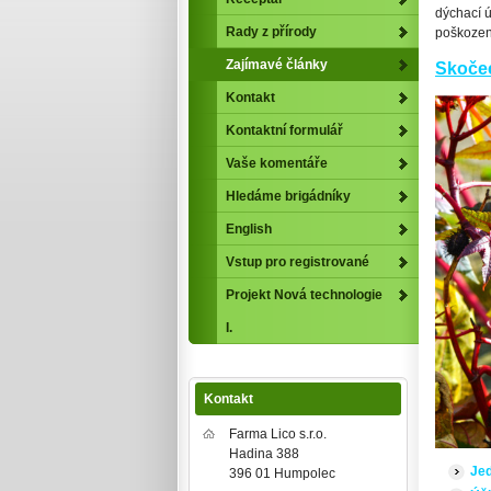
dýchací ús
Rady z přírody
poškozen
Zajímavé články
Skoče
Kontakt
Kontaktní formulář
Vaše komentáře
Hledáme brigádníky
English
Vstup pro registrované
Projekt Nová technologie
I.
Kontakt
Farma Lico s.r.o.
Hadina 388
Jed
396 01 Humpolec