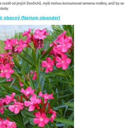
a rozdíl od jiných živočichů, myši mohou konzumovat semena rostliny, aniž by se
rávily.
r obecný (Nerium oleander)