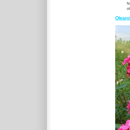
N
ot
Oleand