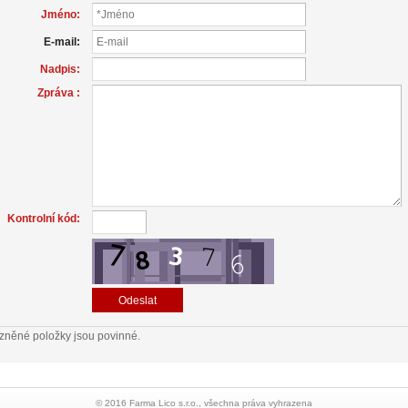
Jméno:
E-mail:
Nadpis:
Zpráva :
Kontrolní kód:
zněné položky jsou povinné.
© 2016 Farma Lico s.r.o., všechna práva vyhrazena