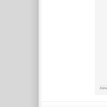
Zvýra